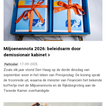
Miljoenennota 2026: beleidsarm door
demissionair kabinet
17-09-2025
Particulier
Zoals elk jaar stond Den Haag op de derde dinsdag van
september weer in het teken van Prinsjesdag. De koning sprak
de troonrede uit, waarna de minister van Financiën het bekende
koffertje met de Miljoenennota en de Rijksbegroting aan de
Tweede Kamer overhandigde.