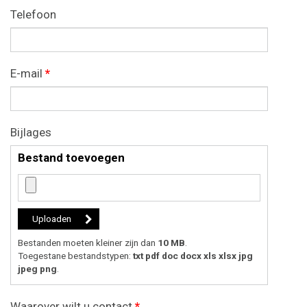
Telefoon
E-mail
*
Bijlages
Bestand toevoegen
Bestanden moeten kleiner zijn dan
10 MB
.
Toegestane bestandstypen:
txt pdf doc docx xls xlsx jpg
jpeg png
.
Waarover wilt u contact
*