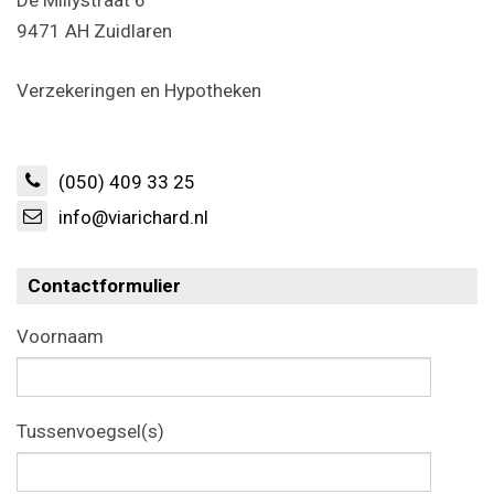
De Millystraat 6
9471 AH Zuidlaren
Verzekeringen en Hypotheken
(050) 409 33 25
info@viarichard.nl
Contactformulier
Voornaam
Tussenvoegsel(s)