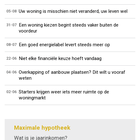
Uw woning is misschien niet veranderd, uw leven wel
05-08
Een woning kiezen begint steeds vaker buiten de
31-07
voordeur
Een goed energielabel levert steeds meer op
08-07
Niet elke financiële keuze hoeft vandaag
22-06
Overkapping of aanbouw plaatsen? Dit wilt u vooraf
04-06
weten
Starters krijgen weer iets meer ruimte op de
02-06
woningmarkt
Maximale hypotheek
Wat is je jaarinkomen?