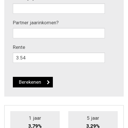
Partner jaarinkomen?
Rente
1 jaar
5 jaar
3,79%
3,29%