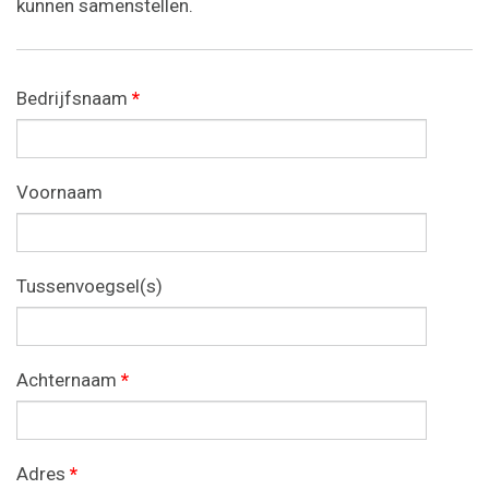
kunnen samenstellen.
Bedrijfsnaam
*
Voornaam
Tussenvoegsel(s)
Achternaam
*
Adres
*