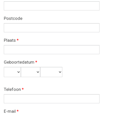
Postcode
Plaats
*
Geboortedatum
*
Dag
Maand
Jaar
Telefoon
*
E-mail
*