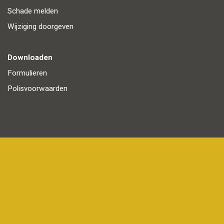
Schade melden
Wijziging doorgeven
Downloaden
Formulieren
Polisvoorwaarden