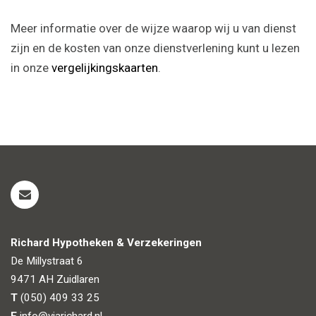
Meer informatie over de wijze waarop wij u van dienst
zijn en de kosten van onze dienstverlening kunt u lezen
in onze
vergelijkingskaarten
.
Richard Hypotheken & Verzekeringen
De Millystraat 6
9471 AH
Zuidlaren
T
(050) 409 33 25
E
info@viarichard.nl